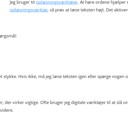
Jeg bruger tit
oplæsningsværktøjer
. At høre ordene hjælper
oplæsningsværktøj
, så prøv at læse teksten højt. Det aktiver
pørgsmål:
et stykke. Hvis ikke, må jeg læse teksten igen eller spørge nogen 
er, der virker vigtige. Ofte bruger jeg digitale værktøjer til at slå
 videre.