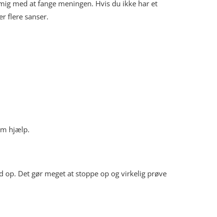
 mig med at fange meningen. Hvis du ikke har et
er flere sanser.
om hjælp.
 ord op. Det gør meget at stoppe op og virkelig prøve