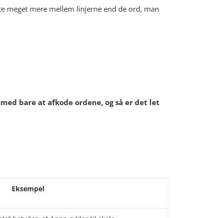
ofte meget mere mellem linjerne end de ord, man
med bare at afkode ordene, og så er det let
Eksempel