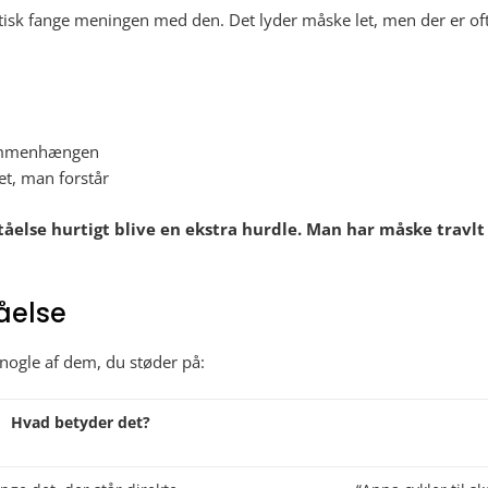
aktisk fange meningen med den. Det lyder måske let, men der er 
 sammenhængen
det, man forstår
åelse hurtigt blive en ekstra hurdle. Man har måske travlt 
tåelse
 nogle af dem, du støder på:
Hvad betyder det?