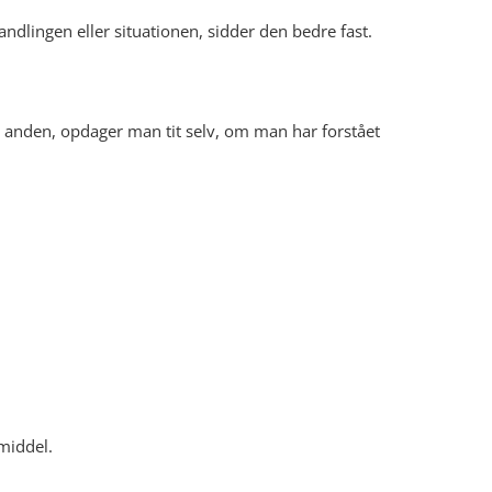
ndlingen eller situationen, sidder den bedre fast.
en anden, opdager man tit selv, om man har forstået
middel.