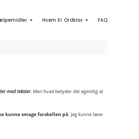
ælpemidler
Hvem Er Ordklar
FAQ
der med tekster.
Men hvad betyder det egentlig at
kke kunne smage forskellen på
. Jeg kunne læse