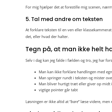
For mig hjælper det at forestille mig scenen, nærm
5. Tal med andre om teksten
At forklare teksten til en ven eller klassekammera
det, eller hvad der halter.
Tegn på, at man ikke helt ha
Selv i dag kan jeg falde i fælden og tro, jeg har fo
Man kan ikke forklare handlingen med eg
Man springer rundt i teksten og mister ove
Man bliver hurtigt træt eller giver op midt
vigtige pointer går tabt
Løsningen er ikke altid at “
bare
” læse videre, men 