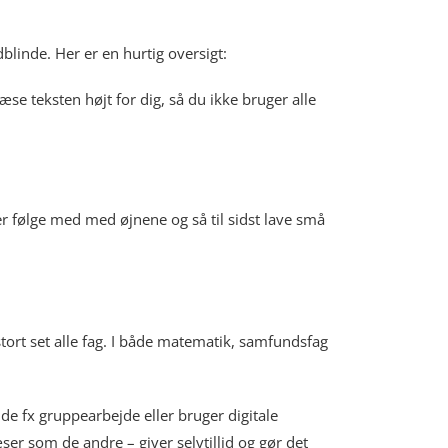
dblinde. Her er en hurtig oversigt:
æse teksten højt for dig, så du ikke bruger alle
er følge med med øjnene og så til sidst lave små
tort set alle fag. I både matematik, samfundsfag
 de fx gruppearbejde eller bruger digitale
er som de andre – giver selvtillid og gør det