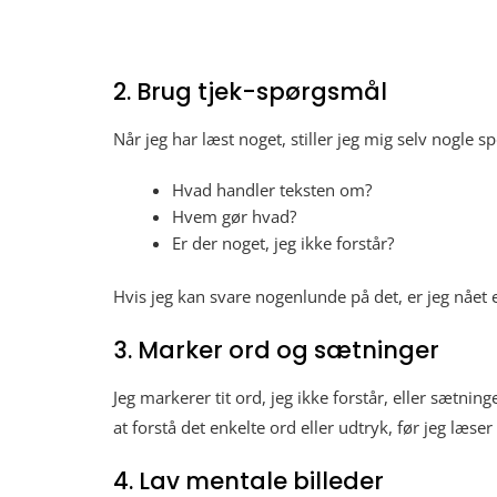
2. Brug tjek-spørgsmål
Når jeg har læst noget, stiller jeg mig selv nogle s
Hvad handler teksten om?
Hvem gør hvad?
Er der noget, jeg ikke forstår?
Hvis jeg kan svare nogenlunde på det, er jeg nået 
3. Marker ord og sætninger
Jeg markerer tit ord, jeg ikke forstår, eller sætning
at forstå det enkelte ord eller udtryk, før jeg læser
4. Lav mentale billeder