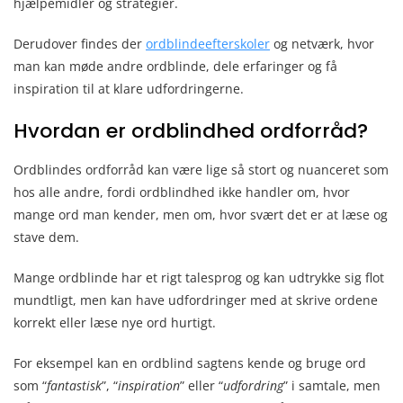
hjælpemidler og strategier.
Derudover findes der
ordblindeefterskoler
og netværk, hvor
man kan møde andre ordblinde, dele erfaringer og få
inspiration til at klare udfordringerne.
Hvordan er ordblindhed ordforråd?
Ordblindes ordforråd kan være lige så stort og nuanceret som
hos alle andre, fordi ordblindhed ikke handler om, hvor
mange ord man kender, men om, hvor svært det er at læse og
stave dem.
Mange ordblinde har et rigt talesprog og kan udtrykke sig flot
mundtligt, men kan have udfordringer med at skrive ordene
korrekt eller læse nye ord hurtigt.
For eksempel kan en ordblind sagtens kende og bruge ord
som “
fantastisk
”, “
inspiration
” eller “
udfordring
” i samtale, men