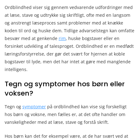
Ordblindhed viser sig gennem vedvarende udfordringer med
at læse, stave og udtrykke sig skriftligt, ofte med en langsom
og anstrengt læseproces samt problemer med at knække
koden til ord og huske dem. Tidlige advarselstegn kan omfatte
besvær med at genkende
rim
, huske bogstaver eller en
forsinket udvikling af talesproget. Ordblindhed er en medfødt
læringsforstyrrelse, der gør det svært for hjernen at koble
bogstaver til lyde, men det har intet at gøre med manglende
intelligens.
Tegn og symptomer hos børn eller
voksen?
Tegn og
symptomer
på ordblindhed kan vise sig forskelligt
hos børn og voksne, men fælles er, at det ofte handler om
vanskeligheder med at læse, stave og forstå skrift.
Hos børn kan det for eksempel være, at de har svært ved at