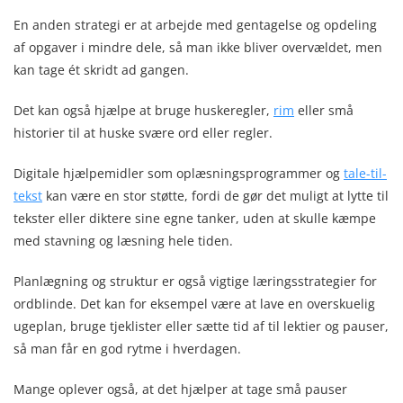
En anden strategi er at arbejde med gentagelse og opdeling
af opgaver i mindre dele, så man ikke bliver overvældet, men
kan tage ét skridt ad gangen.
Det kan også hjælpe at bruge huskeregler,
rim
eller små
historier til at huske svære ord eller regler.
Digitale hjælpemidler som oplæsningsprogrammer og
tale-til-
tekst
kan være en stor støtte, fordi de gør det muligt at lytte til
tekster eller diktere sine egne tanker, uden at skulle kæmpe
med stavning og læsning hele tiden.
Planlægning og struktur er også vigtige læringsstrategier for
ordblinde. Det kan for eksempel være at lave en overskuelig
ugeplan, bruge tjeklister eller sætte tid af til lektier og pauser,
så man får en god rytme i hverdagen.
Mange oplever også, at det hjælper at tage små pauser