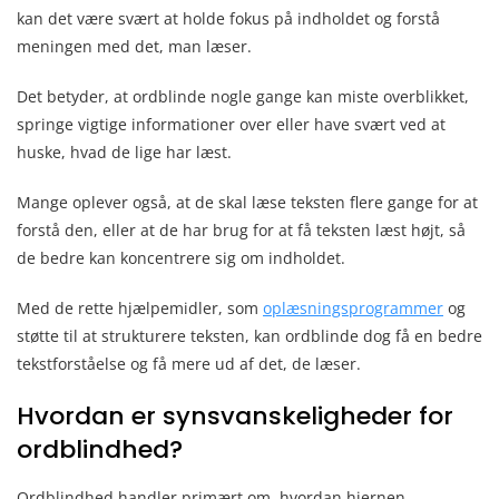
kan det være svært at holde fokus på indholdet og forstå
meningen med det, man læser.
Det betyder, at ordblinde nogle gange kan miste overblikket,
springe vigtige informationer over eller have svært ved at
huske, hvad de lige har læst.
Mange oplever også, at de skal læse teksten flere gange for at
forstå den, eller at de har brug for at få teksten læst højt, så
de bedre kan koncentrere sig om indholdet.
Med de rette hjælpemidler, som
oplæsningsprogrammer
og
støtte til at strukturere teksten, kan ordblinde dog få en bedre
tekstforståelse og få mere ud af det, de læser.
Hvordan er synsvanskeligheder for
ordblindhed?
Ordblindhed handler primært om, hvordan hjernen