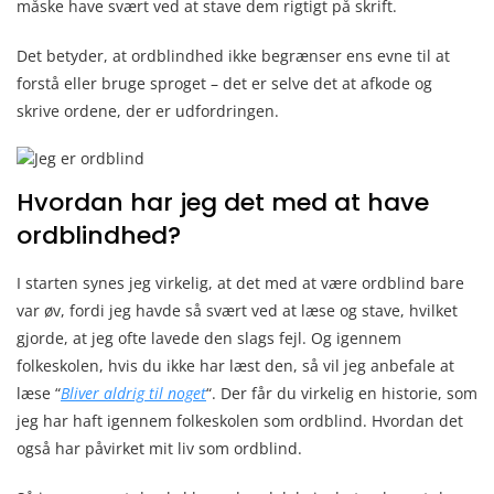
måske have svært ved at stave dem rigtigt på skrift.
Det betyder, at ordblindhed ikke begrænser ens evne til at
forstå eller bruge sproget – det er selve det at afkode og
skrive ordene, der er udfordringen.
Hvordan har jeg det med at have
ordblindhed?
I starten synes jeg virkelig, at det med at være ordblind bare
var øv, fordi jeg havde så svært ved at læse og stave, hvilket
gjorde, at jeg ofte lavede den slags fejl. Og igennem
folkeskolen, hvis du ikke har læst den, så vil jeg anbefale at
læse “
Bliver aldrig til noget
“. Der får du virkelig en historie, som
jeg har haft igennem folkeskolen som ordblind. Hvordan det
også har påvirket mit liv som ordblind.