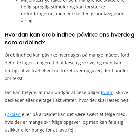
tidlig sproglig stimulering kan forstærke
udfordringerne, men er ikke den grundlæggende
årsag
Hvordan kan ordblindhed påvirke ens hverdag
som ordblind?
Ordblindhed kan påvirke hverdagen på mange måder, fordi
det ofte tager længere tid at læse og skrive, og man kan
hurtigt blive træt eller frustreret over opgaver, der handler
om tekst.
Det kan betyde, at man undgår at læse bøger (
Nota
), skrive
beskeder eller deltage i aktiviteter, hvor der skal læses højt.
I
skolen
eller på arbejdet kan det være svært at følge med,
hvis der er mange skriftlige opgaver, og man kan føle sig
usikker eller bange for at lave fejl.