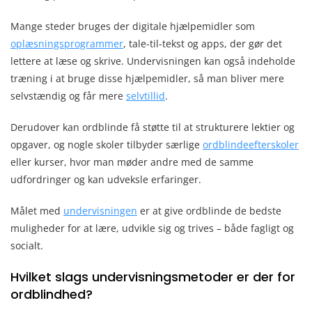
Mange steder bruges der digitale hjælpemidler som
oplæsningsprogrammer
, tale-til-tekst og apps, der gør det
lettere at læse og skrive. Undervisningen kan også indeholde
træning i at bruge disse hjælpemidler, så man bliver mere
selvstændig og får mere
selvtillid
.
Derudover kan ordblinde få støtte til at strukturere lektier og
opgaver, og nogle skoler tilbyder særlige
ordblindeefterskoler
eller kurser, hvor man møder andre med de samme
udfordringer og kan udveksle erfaringer.
Målet med
undervisningen
er at give ordblinde de bedste
muligheder for at lære, udvikle sig og trives – både fagligt og
socialt.
Hvilket slags undervisningsmetoder er der for
ordblindhed?