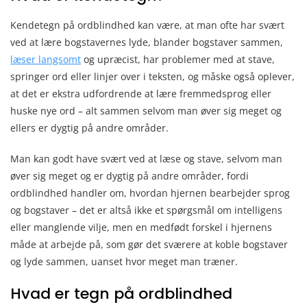
Kendetegn på ordblindhed kan være, at man ofte har svært
ved at lære bogstavernes lyde, blander bogstaver sammen,
læser langsomt
og upræcist, har problemer med at stave,
springer ord eller linjer over i teksten, og måske også oplever,
at det er ekstra udfordrende at lære fremmedsprog eller
huske nye ord – alt sammen selvom man øver sig meget og
ellers er dygtig på andre områder.
Man kan godt have svært ved at læse og stave, selvom man
øver sig meget og er dygtig på andre områder, fordi
ordblindhed handler om, hvordan hjernen bearbejder sprog
og bogstaver – det er altså ikke et spørgsmål om intelligens
eller manglende vilje, men en medfødt forskel i hjernens
måde at arbejde på, som gør det sværere at koble bogstaver
og lyde sammen, uanset hvor meget man træner.
Hvad er tegn på ordblindhed