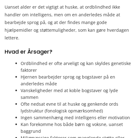
Uanset alder er det vigtigt at huske, at ordblindhed ikke
handler om intelligens, men om en anderledes måde at
bearbejde sprog på, og at der findes mange gode
hjælpemidler og støttemuligheder, som kan gøre hverdagen
lettere.
Hvad er Årsager?
Ordblindhed er ofte arveligt og kan skyldes genetiske
faktorer
Hjernen bearbejder sprog og bogstaver på en
anderledes måde
Vanskeligheder med at koble bogstaver og lyde
sammen
Ofte nedsat evne til at huske og genkende ords
lydstruktur (fonologisk opmærksomhed)
Ingen sammenhæng med intelligens eller motivation
Kan forekomme hos både børn og voksne, uanset
baggrund
Miljømæssige faktorer som manglende støtte eller