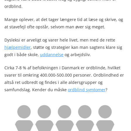
ordblind.
Mange oplever, at det tager længere tid at læse og skrive, og
at stavefejl ofte opstår, selvom man øver sig meget.
Dysleksi er arveligt og varer hele livet, men med de rette
hjælpemidler
, støtte og strategier kan man sagtens klare sig
godt i både skole,
uddannelse
og arbejdsliv.
Cirka 7-8 % af befolkningen i Danmark er ordblinde, hvilket
svarer til omkring 400.000-500.000 personer. Ordblindhed er
altså ret udbredt og findes i alle aldersgrupper og
samfundslag. Kender du måske
ordblind symtomer
?