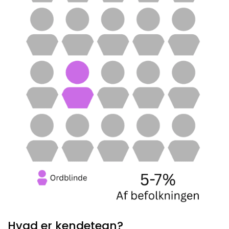
Hvad er kendetegn?