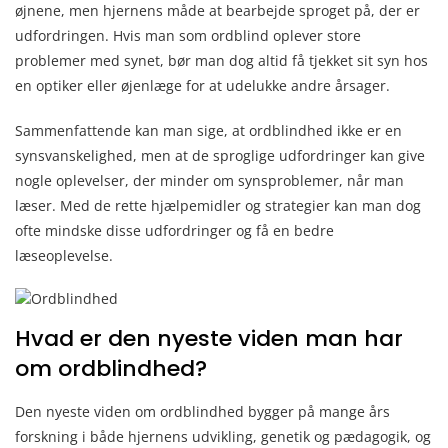
øjnene, men hjernens måde at bearbejde sproget på, der er
udfordringen. Hvis man som ordblind oplever store
problemer med synet, bør man dog altid få tjekket sit syn hos
en optiker eller øjenlæge for at udelukke andre årsager.
Sammenfattende kan man sige, at ordblindhed ikke er en
synsvanskelighed, men at de sproglige udfordringer kan give
nogle oplevelser, der minder om synsproblemer, når man
læser. Med de rette hjælpemidler og strategier kan man dog
ofte mindske disse udfordringer og få en bedre
læseoplevelse.
Hvad er den nyeste viden man har
om ordblindhed?
Den nyeste viden om ordblindhed bygger på mange års
forskning i både hjernens udvikling, genetik og pædagogik, og