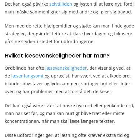
Det kan også påvirke
selvtilliden
og lysten til at lære nyt, fordi
man måske sammenligner sig med andre og føler sig bagud.
Men med de rette hjælpemidler og støtte kan man finde gode
strategier, der gør det lettere at klare hverdagen og fokusere
på sine styrker i stedet for udfordringerne.
Hvilket læsevanskeligheder har man?
Ordblinde har ofte
læsevanskeligheder
, der viser sig ved, at
de
læser langsomt
og upræcist, har svært ved at afkode ord,
blander bogstaver og lyde sammen, springer ord eller linjer
over, og har problemer med at forstå det, de læser.
Det kan også være svært at huske nye ord eller genkende ord,
man har set før, og man kan hurtigt blive træt eller miste
koncentrationen, når man skal læse længere tekster.
Disse udfordringer gør, at læsning ofte kræver ekstra tid og