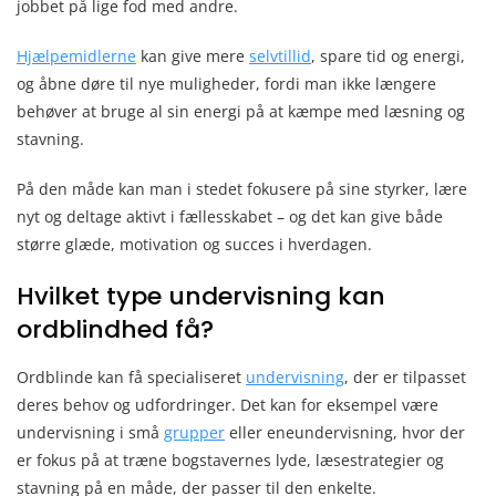
jobbet på lige fod med andre.
Hjælpemidlerne
kan give mere
selvtillid
, spare tid og energi,
og åbne døre til nye muligheder, fordi man ikke længere
behøver at bruge al sin energi på at kæmpe med læsning og
stavning.
På den måde kan man i stedet fokusere på sine styrker, lære
nyt og deltage aktivt i fællesskabet – og det kan give både
større glæde, motivation og succes i hverdagen.
Hvilket type undervisning kan
ordblindhed få?
Ordblinde kan få specialiseret
undervisning
, der er tilpasset
deres behov og udfordringer. Det kan for eksempel være
undervisning i små
grupper
eller eneundervisning, hvor der
er fokus på at træne bogstavernes lyde, læsestrategier og
stavning på en måde, der passer til den enkelte.