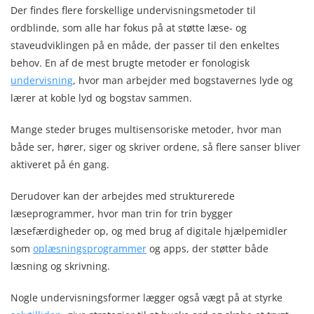
Der findes flere forskellige undervisningsmetoder til
ordblinde, som alle har fokus på at støtte læse- og
staveudviklingen på en måde, der passer til den enkeltes
behov. En af de mest brugte metoder er fonologisk
undervisning
, hvor man arbejder med bogstavernes lyde og
lærer at koble lyd og bogstav sammen.
Mange steder bruges multisensoriske metoder, hvor man
både ser, hører, siger og skriver ordene, så flere sanser bliver
aktiveret på én gang.
Derudover kan der arbejdes med strukturerede
læseprogrammer, hvor man trin for trin bygger
læsefærdigheder op, og med brug af digitale hjælpemidler
som
oplæsningsprogrammer
og apps, der støtter både
læsning og skrivning.
Nogle undervisningsformer lægger også vægt på at styrke