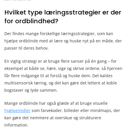
Hvilket type læringsstrategier er der
for ordblindhed?
Der findes mange forskellige læringsstrategier, som kan
hjælpe ordblinde med at lære og huske nyt på en måde, der
passer til deres behov.
En vigtig strategi er at bruge flere sanser på én gang – for
eksempel at både se, høre, sige og skrive ordene, så hjernen
får flere indgange til at forstå og huske dem. Det kaldes
multisensorisk læring, og det kan gøre det lettere at koble
bogstaver og lyde sammen.
Mange ordblinde har også glæde af at bruge visuelle
hjælpemidler
som farvekoder, billeder eller mindmaps, der
kan gøre det nemmere at overskue og strukturere
information.