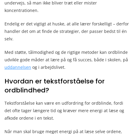
undervejs, så man ikke bliver træt eller mister
koncentrationen.
Endelig er det vigtigt at huske, at alle lærer forskelligt – derfor
handler det om at finde de strategier, der passer bedst til én
selv.
Med støtte, tålmodighed og de rigtige metoder kan ordblinde
udvikle gode måder at lære på og få succes, både i skolen, på
uddannelsen
og i arbejdslivet.
Hvordan er tekstforståelse for
ordblindhed?
Tekstforståelse kan være en udfordring for ordblinde, fordi
det ofte tager længere tid og kræver mere energi at læse og
afkode ordene i en tekst.
Når man skal bruge meget energi på at læse selve ordene,