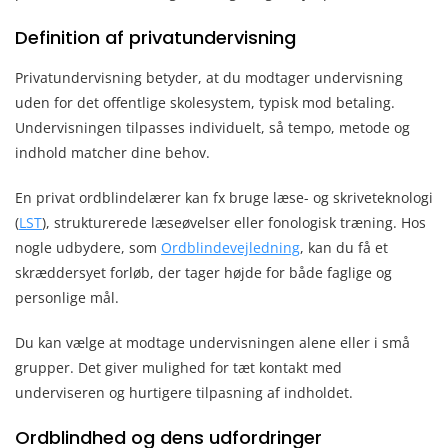
Definition af privatundervisning
Privatundervisning betyder, at du modtager undervisning
uden for det offentlige skolesystem, typisk mod betaling.
Undervisningen tilpasses individuelt, så tempo, metode og
indhold matcher dine behov.
En privat ordblindelærer kan fx bruge læse- og skriveteknologi
(
LST
), strukturerede læseøvelser eller fonologisk træning. Hos
nogle udbydere, som
Ordblindevejledning
, kan du få et
skræddersyet forløb, der tager højde for både faglige og
personlige mål.
Du kan vælge at modtage undervisningen alene eller i små
grupper. Det giver mulighed for tæt kontakt med
underviseren og hurtigere tilpasning af indholdet.
Ordblindhed og dens udfordringer