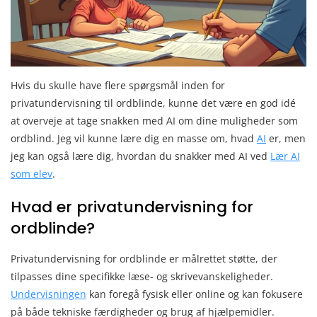
Hvis du skulle have flere spørgsmål inden for
privatundervisning til ordblinde, kunne det være en god idé
at overveje at tage snakken med AI om dine muligheder som
ordblind. Jeg vil kunne lære dig en masse om, hvad
AI
er, men
jeg kan også lære dig, hvordan du snakker med AI ved
Lær AI
som elev
.
Hvad er privatundervisning for
ordblinde?
Privatundervisning for ordblinde er målrettet støtte, der
tilpasses dine specifikke læse- og skrivevanskeligheder.
Undervisningen
kan foregå fysisk eller online og kan fokusere
på både tekniske færdigheder og brug af hjælpemidler.