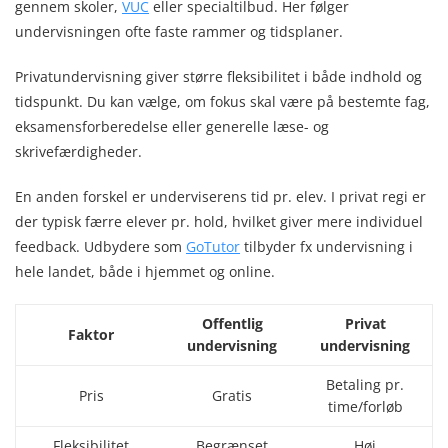
gennem skoler,
VUC
eller specialtilbud. Her følger
undervisningen ofte faste rammer og tidsplaner.
Privatundervisning giver større fleksibilitet i både indhold og
tidspunkt. Du kan vælge, om fokus skal være på bestemte fag,
eksamensforberedelse eller generelle læse- og
skrivefærdigheder.
En anden forskel er underviserens tid pr. elev. I privat regi er
der typisk færre elever pr. hold, hvilket giver mere individuel
feedback. Udbydere som
GoTutor
tilbyder fx undervisning i
hele landet, både i hjemmet og online.
Offentlig
Privat
Faktor
undervisning
undervisning
Betaling pr.
Pris
Gratis
time/forløb
Fleksibilitet
Begrænset
Høj