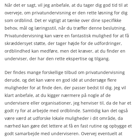
Når det er sagt, vil jeg anbefale, at du tager dig god tid til at
overveje, om privatundervisning er den rette løsning for dig
som ordblind. Det er vigtigt at tænke over dine specifikke
behov, mål og læringsstil, når du træffer denne beslutning.
Privatundervisning kan være en fantastisk mulighed for at få
skræddersyet støtte, der tager højde for de udfordringer,
ordblindhed kan medføre, men det kræver, at du finder en
underviser, der har den rette ekspertise og tilgang.
Der findes mange forskellige tilbud om privatundervisning
derude, og det kan være en god idé at undersøge flere
muligheder for at finde den, der passer bedst til dig. Jeg vil
klart anbefale, at du kigger nærmere på nogle af de
undervisere eller organisationer, jeg henviser til, da de har et
godt ry for at arbejde med ordblinde. Samtidig kan det også
være værd at udforske lokale muligheder i dit område, da
nærhed kan gøre det lettere at få en fast rutine og opbygge et
godt samarbejde med underviseren. Overvej eventuelt at