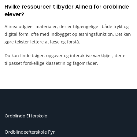
Hvilke ressourcer tilbyder Alinea for ordblinde
elever?
Alinea udgiver materialer, der er tilgængelige i både trykt og
digital form, ofte med indbygget oplæsningsfunktion. Det kan
gøre tekster lettere at læse og forstå.
Du kan finde bøger, opgaver og interaktive værktøjer, der er
tilpasset forskellige klassetrin og fagområder.
Ordblinde Efterskole
Ordblindeefterskole Fyn