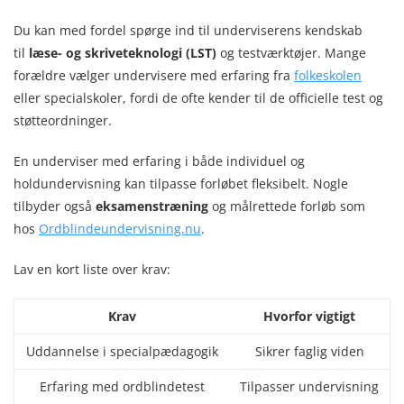
Du kan med fordel spørge ind til underviserens kendskab
til
læse- og skriveteknologi (LST)
og testværktøjer. Mange
forældre vælger undervisere med erfaring fra
folkeskolen
eller specialskoler, fordi de ofte kender til de officielle test og
støtteordninger.
En underviser med erfaring i både individuel og
holdundervisning kan tilpasse forløbet fleksibelt. Nogle
tilbyder også
eksamenstræning
og målrettede forløb som
hos
Ordblindeundervisning.nu
.
Lav en kort liste over krav:
Krav
Hvorfor vigtigt
Uddannelse i specialpædagogik
Sikrer faglig viden
Erfaring med ordblindetest
Tilpasser undervisning