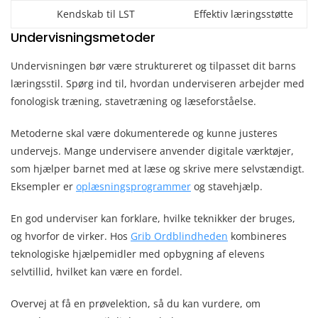
Kendskab til LST
Effektiv læringsstøtte
Undervisningsmetoder
Undervisningen bør være struktureret og tilpasset dit barns
læringsstil. Spørg ind til, hvordan underviseren arbejder med
fonologisk træning, stavetræning og læseforståelse.
Metoderne skal være dokumenterede og kunne justeres
undervejs. Mange undervisere anvender digitale værktøjer,
som hjælper barnet med at læse og skrive mere selvstændigt.
Eksempler er
oplæsningsprogrammer
og stavehjælp.
En god underviser kan forklare, hvilke teknikker der bruges,
og hvorfor de virker. Hos
Grib Ordblindheden
kombineres
teknologiske hjælpemidler med opbygning af elevens
selvtillid, hvilket kan være en fordel.
Overvej at få en prøvelektion, så du kan vurdere, om