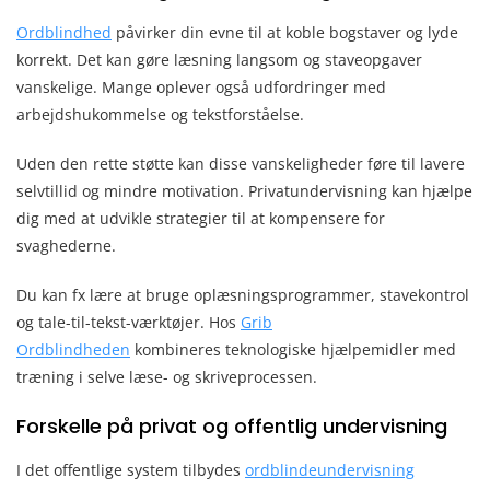
Ordblindhed
påvirker din evne til at koble bogstaver og lyde
korrekt. Det kan gøre læsning langsom og staveopgaver
vanskelige. Mange oplever også udfordringer med
arbejdshukommelse og tekstforståelse.
Uden den rette støtte kan disse vanskeligheder føre til lavere
selvtillid og mindre motivation. Privatundervisning kan hjælpe
dig med at udvikle strategier til at kompensere for
svaghederne.
Du kan fx lære at bruge oplæsningsprogrammer, stavekontrol
og tale-til-tekst-værktøjer. Hos
Grib
Ordblindheden
kombineres teknologiske hjælpemidler med
træning i selve læse- og skriveprocessen.
Forskelle på privat og offentlig undervisning
I det offentlige system tilbydes
ordblindeundervisning