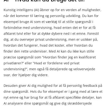
Kunstig intelligens (AI) åbner op for en verden af muligheder,
når det kommer til læring og personlig udvikling. Du kan for
eksempel bruge AI som et værktøj til at stille spørgsmål i
forbindelse med undervisning, hvad enten det er for at få
afklaret tvivl eller for at dykke dybere ned i et emne. Forestil
dig, at du overvejer privat undervisning, men er usikker på,
hvordan det fungerer, hvad det koster, eller hvordan du
finder den rette underviser. Med AI kan du ikke kun stille
præcise spørgsmål som “Hvordan finder jeg en kvalificeret
privatlærer?” eller “Hvad er fordelene ved privat
undervisning?”, men også få detaljerede og velovervejede
svar, der hjælper dig videre.
Desuden giver AI dig mulighed for at få personlig feedback på
dine spørgsmål. Hvis du for eksempel er i gang med at lære et
nyt emne og har brug for at få afklaret specifikke detaljer, kan
AI analysere dine spørgsmål og give dig skræddersyede