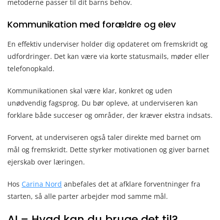
metoderne passer til dit barns behov.
Kommunikation med forældre og elev
En effektiv underviser holder dig opdateret om fremskridt og
udfordringer. Det kan være via korte statusmails, møder eller
telefonopkald.
Kommunikationen skal være klar, konkret og uden
unødvendig fagsprog. Du bør opleve, at underviseren kan
forklare både succeser og områder, der kræver ekstra indsats.
Forvent, at underviseren også taler direkte med barnet om
mål og fremskridt. Dette styrker motivationen og giver barnet
ejerskab over læringen.
Hos
Carina Nord
anbefales det at afklare forventninger fra
starten, så alle parter arbejder mod samme mål.
AI – Hvad kan du bruge det til?