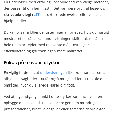
En underviser med erfaring i ordblindhed kan vælge metoder,
der passer til din læringsstil. Det kan være brug af
læse- og
skriveteknologi (
LST
)
, strukturerede øvelser eller visuelle
hjælpemidler.
Du kan også få løbende justeringer af forløbet. Hvis du hurtigt
mestrer et område, kan undervisningen skifte fokus, så du
hele tiden arbejder med relevante mål. Dette øger
effektiviteten og gør træningen mere målrettet.
Fokus på elevens styrker
En vigtig fordel er, at
undervisningen
ikke kun handler om at
afhjælpe svagheder. Du får også mulighed for at udvikle de
områder, hvor du allerede klarer dig godt.
Ved at tage udgangspunkt i dine styrker kan underviseren
opbygge din selvtillid. Det kan være gennem mundtlige
præsentationer, kreative opgaver eller samarbejdsprojekter,