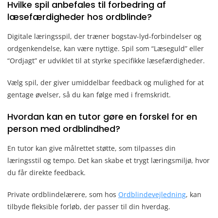
Hvilke spil anbefales til forbedring af
læsefærdigheder hos ordblinde?
Digitale læringsspil, der træner bogstav-lyd-forbindelser og
ordgenkendelse, kan være nyttige. Spil som “Læseguld” eller
“Ordjagt” er udviklet til at styrke specifikke læsefærdigheder.
Vælg spil, der giver umiddelbar feedback og mulighed for at
gentage øvelser, så du kan følge med i fremskridt.
Hvordan kan en tutor gøre en forskel for en
person med ordblindhed?
En tutor kan give målrettet støtte, som tilpasses din
læringsstil og tempo. Det kan skabe et trygt læringsmiljø, hvor
du får direkte feedback.
Private ordblindelærere, som hos
Ordblindevejledning
, kan
tilbyde fleksible forløb, der passer til din hverdag.