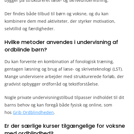
bygger på struktureret læse- og skriveundervisning.
Der findes både tilbud til børn og voksne, og du kan
kombinere dem med aktiviteter, der styrker motivation,
selvtillid og færdigheder.
Hvilke metoder anvendes i undervisning af
ordblinde børn?
Du kan forvente en kombination af fonologisk træning,
gentagen læsning og brug af læse- og skriveteknologi (LST).
Mange undervisere arbejder med strukturerede forløb, der
gradvist opbygger ordforråd og tekstforståelse.
Nogle private undervisningstilbud tilpasser indholdet til dit
barns behov og kan foregå både fysisk og online, som
hos
Grib Ordblindheden
.
Er der særlige kurser tilgængelige for voksne
med ordblindhed?