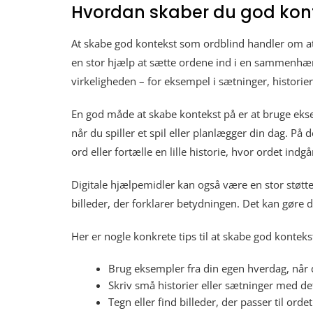
Hvordan skaber du god kon
At skabe god kontekst som ordblind handler om at 
en stor hjælp at sætte ordene ind i en sammenhæng
virkeligheden – for eksempel i sætninger, historier
En god måde at skabe kontekst på er at bruge ekse
når du spiller et spil eller planlægger din dag. P
ord eller fortælle en lille historie, hvor ordet ind
Digitale hjælpemidler kan også være en stor støt
billeder, der forklarer betydningen. Det kan gøre d
Her er nogle konkrete tips til at skabe god kontek
Brug eksempler fra din egen hverdag, når 
Skriv små historier eller sætninger med de
Tegn eller find billeder, der passer til ordet