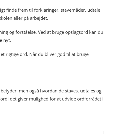
gt finde frem til forklaringer, stavemåder, udtale
kolen eller på arbejdet.
sning og forståelse. Ved at bruge opslagsord kan du
e nyt.
 rigtige ord. Når du bliver god til at bruge
de betyder, men også hvordan de staves, udtales og
fordi det giver mulighed for at udvide ordforrådet i