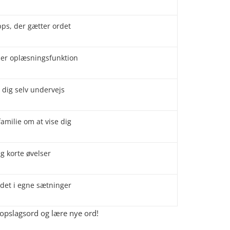
pps, der gætter ordet
ler oplæsningsfunktion
dig selv undervejs
familie om at vise dig
g korte øvelser
 det i egne sætninger
ge opslagsord og lære nye ord!