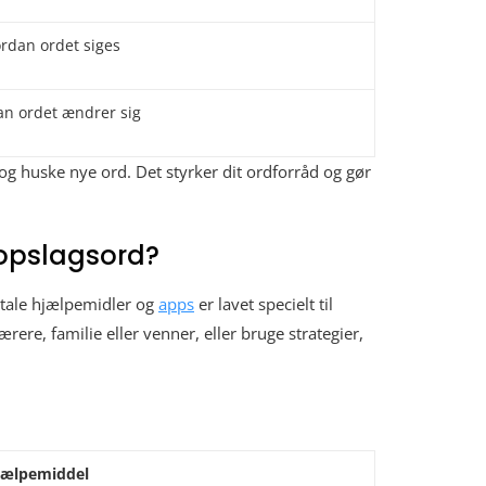
rdan ordet siges
an ordet ændrer sig
 og huske nye ord. Det styrker dit ordforråd og gør
 opslagsord?
gitale hjælpemidler og
apps
er lavet specielt til
ærere, familie eller venner, eller bruge strategier,
hjælpemiddel