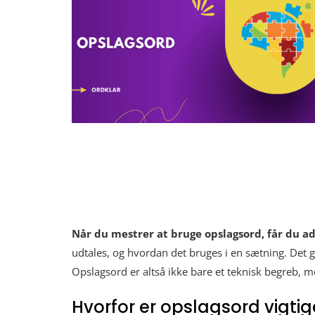
Når du mestrer at bruge opslagsord, får du ad
udtales, og hvordan det bruges i en sætning. Det g
Opslagsord er altså ikke bare et teknisk begreb, me
Hvorfor er opslagsord vigtig