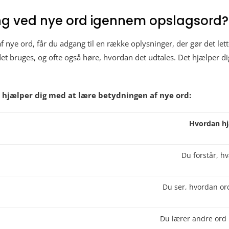
g ved nye ord igennem opslagsord?
f nye ord, får du adgang til en række oplysninger, der gør det let
det bruges, og ofte også høre, hvordan det udtales. Det hjælper 
d hjælper dig med at lære betydningen af nye ord:
Hvordan hj
Du forstår, h
Du ser, hvordan or
Du lærer andre or