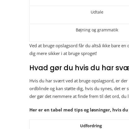
Udtale
Bøjning og grammatik
Ved at bruge opslagsord får du altså ikke bare en d
dig mere sikker i at bruge sproget!
Hvad gør du hvis du har svæ
Hvis du har svært ved at bruge opslagsord, er der h
ordblinde og kan støtte dig, hvis du synes, det er sv
der gør det nemmere at finde frem til det ord, du l
Her er en tabel med tips og løsninger, hvis d
Udfordring