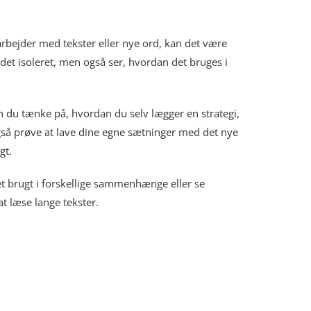
rbejder med tekster eller nye ord, kan det være
det isoleret, men også ser, hvordan det bruges i
an du tænke på, hvordan du selv lægger en strategi,
også prøve at lave dine egne sætninger med det nye
gt.
t brugt i forskellige sammenhænge eller se
at læse lange tekster.