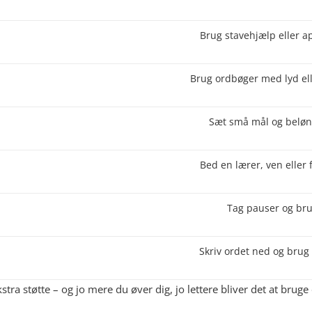
Brug stavehjælp eller a
Brug ordbøger med lyd el
Sæt små mål og beløn 
Bed en lærer, ven eller 
Tag pauser og bru
Skriv ordet ned og brug
kstra støtte – og jo mere du øver dig, jo lettere bliver det at bru