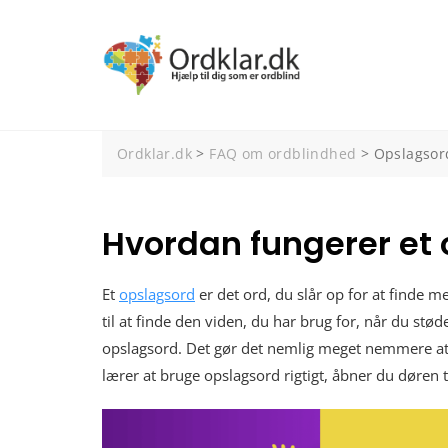
Spring
til
indhold
Ordklar.dk
>
FAQ om ordblindhed
>
Opslagsor
Hvordan fungerer et
Et
opslagsord
er det ord, du slår op for at finde m
til at finde den viden, du har brug for, når du støde
opslagsord. Det gør det nemlig meget nemmere at få
lærer at bruge opslagsord rigtigt, åbner du døren 