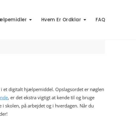
ælpemidler
Hvem Er Ordklar
FAQ
 i et digitalt hjælpemiddel. Opslagsordet er nøglen
inde
, er det ekstra vigtigt at kende til og bruge
e i skolen, på arbejdet og i hverdagen. Når du
der!