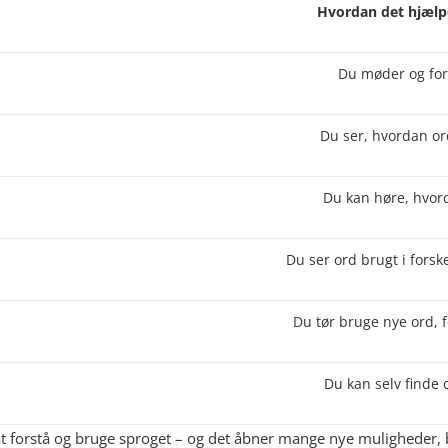
Hvordan det hjælpe
Du møder og fors
Du ser, hvordan or
Du kan høre, hvor
Du ser ord brugt i for
Du tør bruge nye ord, 
Du kan selv finde 
at forstå og bruge sproget – og det åbner mange nye muligheder, bå