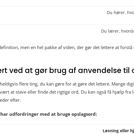
Du hører, hvo
Du lærer, hvord
efinition, men en hel pakke af viden, der gør det lettere at forstå
rt ved at gør brug af anvendelse til
eldigvis flere ting, du kan gøre for at gøre det lettere. Mange di
ært at stave eller finde det rigtige ord. Du kan også få hjælp fra l
eder efter.
u har udfordringer med at bruge opslagsord:
Løsning eller 