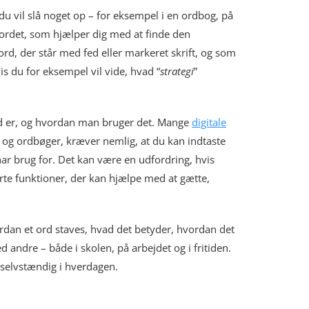
u vil slå noget op – for eksempel i en ordbog, på
gleordet, som hjælper dig med at finde den
ord, der står med fed eller markeret skrift, og som
is du for eksempel vil vide, hvad “
strategi
”
ord er, og hvordan man bruger det. Mange
digitale
og ordbøger, kræver nemlig, at du kan indtaste
har brug for. Det kan være en udfordring, hvis
rte funktioner, der kan hjælpe med at gætte,
ordan et ord staves, hvad det betyder, hvordan det
andre – både i skolen, på arbejdet og i fritiden.
selvstændig i hverdagen.