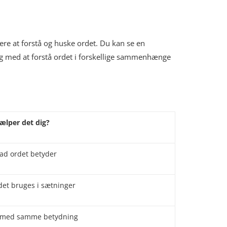
tere at forstå og huske ordet. Du kan se en
dig med at forstå ordet i forskellige sammenhænge
ælper det dig?
vad ordet betyder
det bruges i sætninger
d med samme betydning