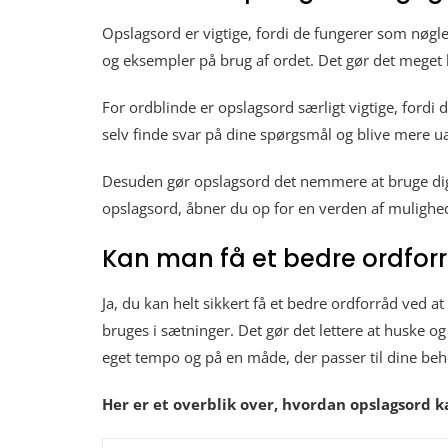
Opslagsord er vigtige, fordi de fungerer som nøgler
og eksempler på brug af ordet. Det gør det meget le
For ordblinde er opslagsord særligt vigtige, fordi
selv finde svar på dine spørgsmål og blive mere uaf
Desuden gør opslagsord det nemmere at bruge digita
opslagsord, åbner du op for en verden af muligheder
Kan man få et bedre ordfor
Ja, du kan helt sikkert få et bedre ordforråd ved 
bruges i sætninger. Det gør det lettere at huske og
eget tempo og på en måde, der passer til dine beh
Her er et overblik over, hvordan opslagsord k