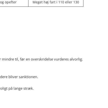
 og opefter
Meget høj fart i 110 eller 130
mindre til, før en overskridelse vurderes alvorlig.
dere bliver sanktionen.
roligt på lange stræk.