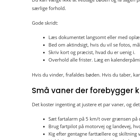
særlige forhold.
Gode skridt:
Læs dokumentet langsomt eller med oplæsn
Bed om aktindsigt, hvis du vil se fotos, m
Skriv kort og præcist, hvad du er uenig i.
Overhold alle frister. Læg en kalenderpå
Hvis du vinder, frafaldes bøden. Hvis du taber, 
Små vaner der forebygger k
Det koster ingenting at justere et par vaner, og d
Sæt fartalarm på 5 km/t over grænsen på di
Brug fartpilot på motorvej og landevej, hvo
Kig efter gentagne farttællere og skiltning