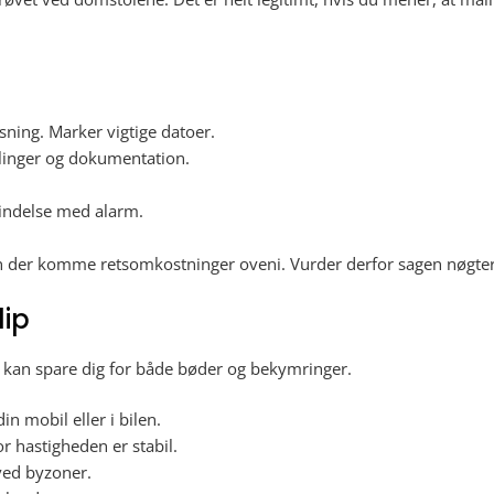
ing. Marker vigtige datoer.
ålinger og dokumentation.
mindelse med alarm.
kan der komme retsomkostninger oveni. Vurder derfor sagen nøgt
lip
et kan spare dig for både bøder og bekymringer.
n mobil eller i bilen.
r hastigheden er stabil.
 ved byzoner.