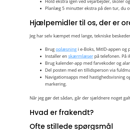
Hold ekstra igen ved vejarbejder, skoler og
Planlæg 5 minutter ekstra på den tur, du of
Hjælpemidler til os, der er o
Jeg har selv kæmpet med lange, tekniske beskeder 
Brug
oplæsning
i e-Boks, MitID-appen og 
Installer en
skærmlæser
på telefonen. På 
Brug kalender-app med farvekoder og alarm
Del posten med en tillidsperson via fuldmag
Navigationsapps med hastighedsvisning og
markering.
Når jeg gør det sådan, går der sjældnere noget gal
Hvad er frakendt?
Ofte stillede spørgsmål