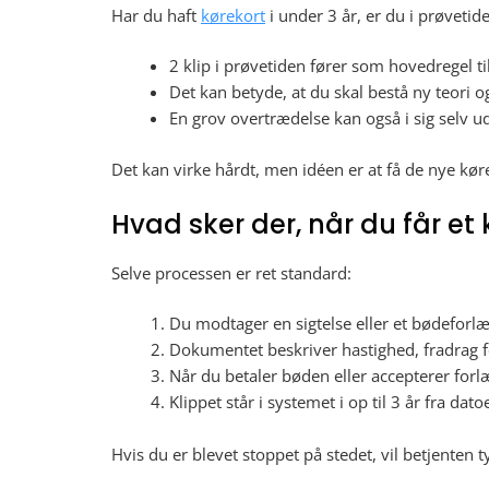
Har du haft
kørekort
i under 3 år, er du i prøvetid
2 klip i prøvetiden fører som hovedregel ti
Det kan betyde, at du skal bestå ny teori og
En grov overtrædelse kan også i sig selv ud
Det kan virke hårdt, men idéen er at få de nye køre
Hvad sker der, når du får et 
Selve processen er ret standard:
Du modtager en sigtelse eller et bødeforlæg,
Dokumentet beskriver hastighed, fradrag f
Når du betaler bøden eller accepterer forlæ
Klippet står i systemet i op til 3 år fra dat
Hvis du er blevet stoppet på stedet, vil betjente