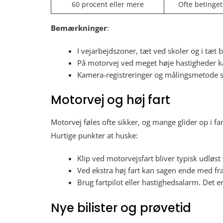
60 procent eller mere
Ofte betinget
Bemærkninger
:
I vejarbejdszoner, tæt ved skoler og i tæt 
På motorvej ved meget høje hastigheder ka
Kamera-registreringer og målingsmetode spi
Motorvej og høj fart
Motorvej føles ofte sikker, og mange glider op i fa
Hurtige punkter at huske:
Klip ved motorvejsfart bliver typisk udløs
Ved ekstra høj fart kan sagen ende med frak
Brug fartpilot eller hastighedsalarm. Det er
Nye bilister og prøvetid