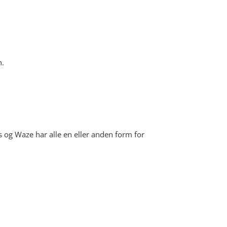
n.
og Waze har alle en eller anden form for